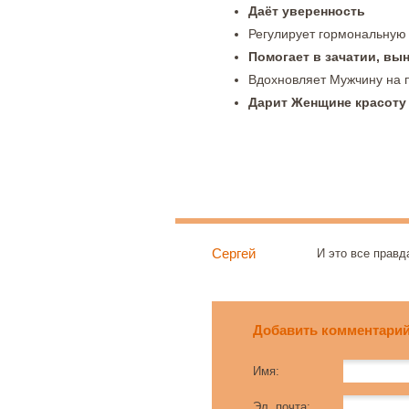
Даёт уверенность
Регулирует гормональную
Помогает в зачатии, вы
Вдохновляет Мужчину на 
Дарит Женщине красоту
Сергей
И это все правд
Добавить комментари
Имя:
Эл. почта: