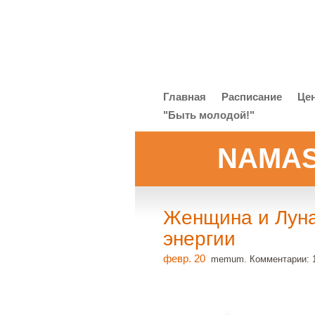
Главная
Расписание
Це
"Быть молодой!"
NAMAS
Женщина и Луна
энергии
февр. 20
memum. Комментарии: